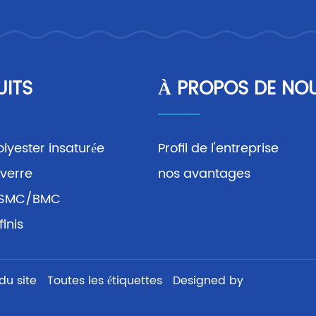
UITS
À PROPOS DE NO
olyester insaturée
Profil de l'entreprise
 verre
nos avantages
l SMC/BMC
finis
du site
Toutes les étiquettes
Designed by