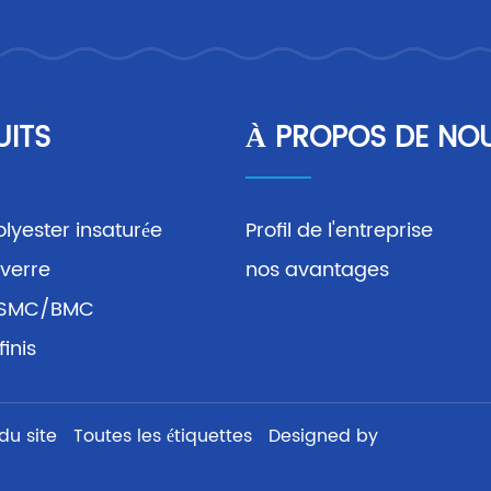
UITS
À PROPOS DE NO
olyester insaturée
Profil de l'entreprise
 verre
nos avantages
l SMC/BMC
finis
du site
Toutes les étiquettes
Designed by